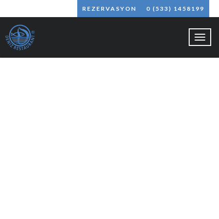
REZERVASYON
0 (533) 1458199
Toggl
naviga